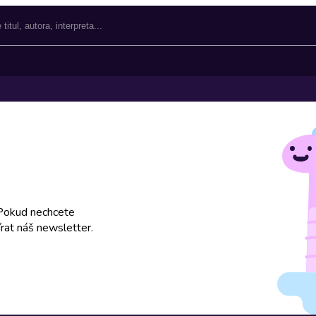
 Pokud nechcete
rat náš newsletter.