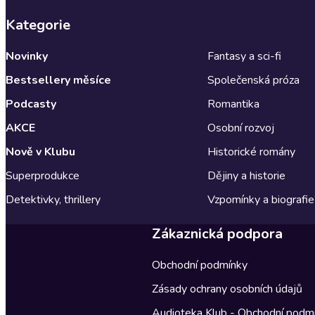
Kategorie
Novinky
Fantasy a sci-fi
Bestsellery měsíce
Společenská próza
Podcasty
Romantika
AKCE
Osobní rozvoj
Nově v Klubu
Historické romány
Superprodukce
Dějiny a historie
Detektivky, thrillery
Vzpomínky a biografie
Zákaznická podpora
Obchodní podmínky
Zásady ochrany osobních údajů
Audioteka Klub - Obchodní podm