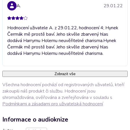
A.
29.01.22
Hodnocení uživatele A. z 29.01.22, hodnocení 4; Hynek
Čermák mě prostě baví. Jeho skvěle zbarvený hlas
dodává Harrymu Holemu neuvěřitelné charisma.
Hynek
Čermák mě prostě baví. Jeho skvěle zbarvený hlas
dodává Harrymu Holemu neuvěřitelné charisma.
Zobrazit vše
Všechna hodnocení pochází od registrovaných uživatelů, kteří
zakoupili náš produkt či službu. Hodnocení jsou
shromažďována, ověřována a zveřejňována v souladu s
Podmínkami a zásadami pro uživatelská hodnocení
Informace o audioknize