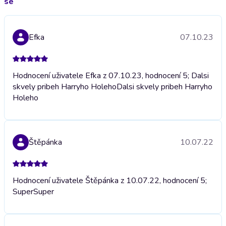
se
Efka
07.10.23
Hodnocení uživatele Efka z 07.10.23, hodnocení 5; Dalsi
skvely pribeh Harryho Holeho
Dalsi skvely pribeh Harryho
Holeho
Štěpánka
10.07.22
Hodnocení uživatele Štěpánka z 10.07.22, hodnocení 5;
Super
Super