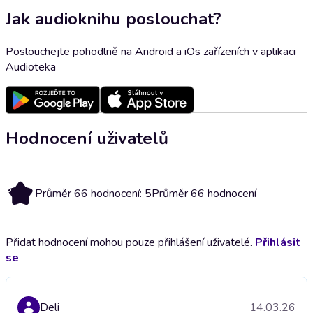
Jak audioknihu poslouchat?
Poslouchejte pohodlně na Android a iOs zařízeních v aplikaci
Audioteka
Hodnocení uživatelů
5
Průměr 66 hodnocení: 5
Průměr 66 hodnocení
Přidat hodnocení mohou pouze přihlášení uživatelé.
Přihlásit
se
Deli
14.03.26