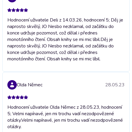
Hodnocení uživatele Deli z 14.03.26, hodnocení 5; Děj je
naprosto skvělý, JO Nesbo nezklamal, od začátku do
konce udržuje pozornost, což dělal i přednes
monotónního čtení. Obsah knihy se mi mic líbil.
Děj je
naprosto skvělý, JO Nesbo nezklamal, od začátku do
konce udržuje pozornost, což dělal i přednes
monotónního čtení. Obsah knihy se mi mic líbil.
Olda Němec
28.05.23
Hodnocení uživatele Olda Němec z 28.05.23, hodnocení
5; Velmi napínavé, jen mi trochu vadí nezodpovězené
otázky.
Velmi napínavé, jen mi trochu vadí nezodpovězené
otázky.