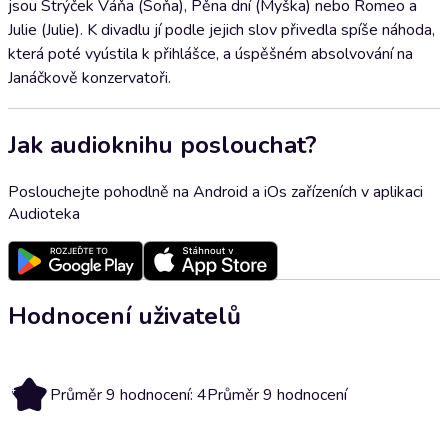
jsou Strýček Váňa (Soňa), Pěna dní (Myška) nebo Romeo a
Julie (Julie). K divadlu jí podle jejich slov přivedla spíše náhoda,
která poté vyústila k přihlášce, a úspěšném absolvování na
Janáčkově konzervatoři.
Jak audioknihu poslouchat?
Poslouchejte pohodlně na Android a iOs zařízeních v aplikaci
Audioteka
Hodnocení uživatelů
4
Průměr 9 hodnocení: 4
Průměr 9 hodnocení