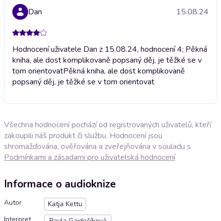
Dan
15.08.24
Hodnocení uživatele Dan z 15.08.24, hodnocení 4; Pěkná
kniha, ale dost komplikovaně popsaný děj, je těžké se v
tom orientovat
Pěkná kniha, ale dost komplikovaně
popsaný děj, je těžké se v tom orientovat
Všechna hodnocení pochází od registrovaných uživatelů, kteří
zakoupili náš produkt či službu. Hodnocení jsou
shromažďována, ověřována a zveřejňována v souladu s
Podmínkami a zásadami pro uživatelská hodnocení
Informace o audioknize
Autor
Katja Kettu
Interpret
Pavla Gajdošíková